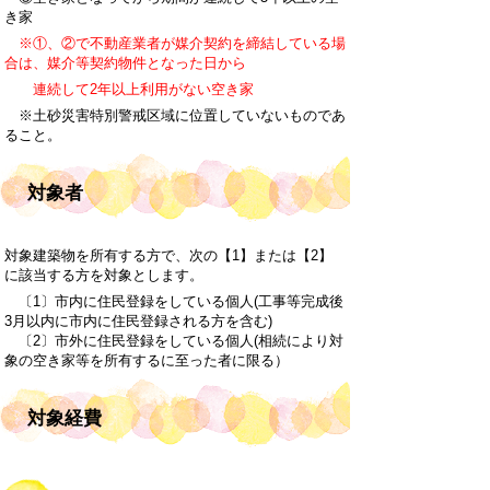
き家
※①、②で不動産業者が媒介契約を締結している場
合は、媒介等契約物件となった日から
連続して2年以上利用がない空き家
※土砂災害特別警戒区域に位置していないものであ
ること。
対象者
対象建築物を所有する方で、次の【1】または【2】
に該当する方を対象とします。
〔1〕市内に住民登録をしている個人(工事等完成後
3月以内に市内に住民登録される方を含む)
〔2〕市外に住民登録をしている個人(相続により対
象の空き家等を所有するに至った者に限る）
対象経費