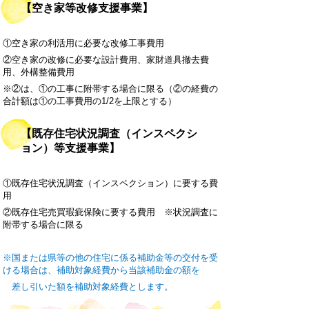
【空き家等改修支援事業】
①空き家の利活用に必要な改修工事費用
②空き家の改修に必要な設計費用、家財道具撤去費
用、外構整備費用
※②は、①の工事に附帯する場合に限る（②の経費の
合計額は①の工事費用の1/2を上限とする）
【既存住宅状況調査（インスペクシ
ョン）等支援事業】
①既存住宅状況調査（インスペクション）に要する費
用
②既存住宅売買瑕疵保険に要する費用 ※状況調査に
附帯する場合に限る
※国または県等の他の住宅に係る補助金等の交付を受
ける場合は、補助対象経費から当該補助金の額を
差し引いた額を補助対象経費とします。