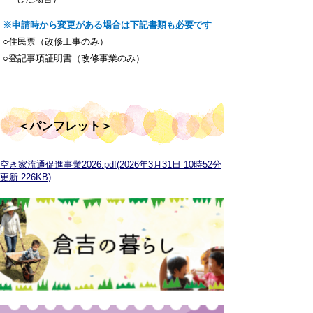
※申請時から変更がある場合は下記書類も必要です
○住民票（改修工事のみ）
○登記事項証明書（改修事業のみ）
＜パンフレット＞
空き家流通促進事業2026.pdf(2026年3月31日 10時52分
更新 226KB)