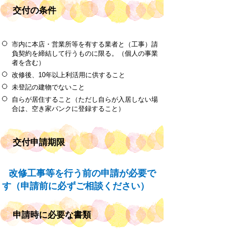
交付の条件
市内に本店・営業所等を有する業者と（工事）請
負契約を締結して行うものに限る。（個人の事業
者を含む）
改修後、10年以上利活用に供すること
未登記の建物でないこと
自らが居住すること（ただし自らが入居しない場
合は、空き家バンクに登録すること）
交付申請期限
改修工事等を行う前の申請が必要で
す（申請前に必ずご相談ください）
申請時に必要な書類