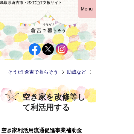
鳥取県倉吉市・移住定住支援サイト
Menu
そうだ! 倉吉で暮らそう
助成など
空き家を改修等し
空き家を改修等し
て利活用する
空き家利活用流通促進事業補助金