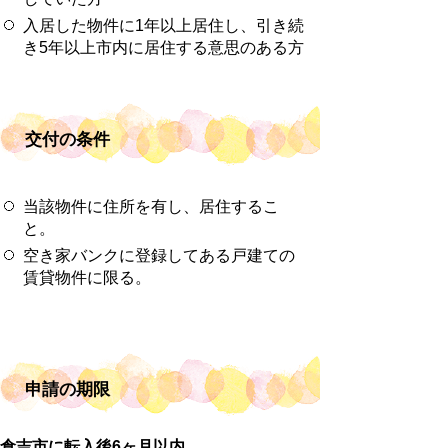
入居した物件に1年以上居住し、引き続
き5年以上市内に居住する意思のある方
交付の条件
当該物件に住所を有し、居住するこ
と。
空き家バンクに登録してある戸建ての
賃貸物件に限る。
申請の期限
倉吉市に転入後6ヶ月以内