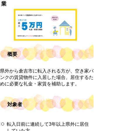
業
概要
県外から倉吉市に転入される方が、空き家バ
ンクの賃貸物件に入居した場合、居住するた
めに必要な礼金・家賃を補助します。
対象者
転入日前に連続して3年以上県外に居住
していた方