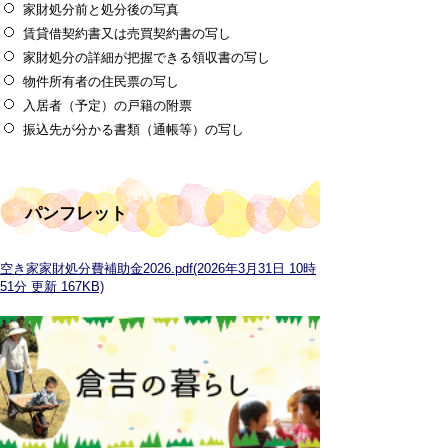
家財処分前と処分後の写真
賃貸借契約書又は売買契約書の写し
家財処分の詳細が把握できる領収書の写し
物件所有者の住民票の写し
入居者（予定）の戸籍の附票
振込先が分かる書類（通帳等）の写し
パンフレット
空き家家財処分費補助金2026.pdf(2026年3月31日 10時
51分 更新 167KB)