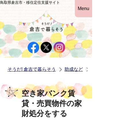
鳥取県倉吉市・移住定住支援サイト
Menu
そうだ! 倉吉で暮らそう
助成など
空き家バンク賃貸
空き家バンク賃
貸・売買物件の家
財処分をする