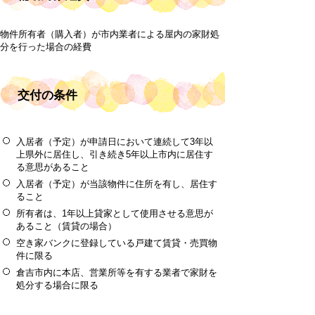
物件所有者（購入者）が市内業者による屋内の家財処
分を行った場合の経費
交付の条件
入居者（予定）が申請日において連続して3年以
上県外に居住し、引き続き5年以上市内に居住す
る意思があること
入居者（予定）が当該物件に住所を有し、居住す
ること
所有者は、1年以上貸家として使用させる意思が
あること（賃貸の場合）
空き家バンクに登録している戸建て賃貸・売買物
件に限る
倉吉市内に本店、営業所等を有する業者で家財を
処分する場合に限る