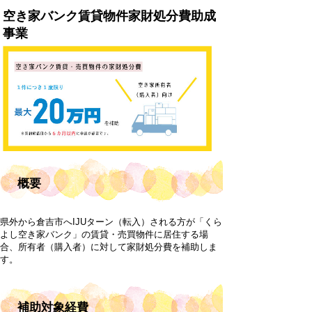
空き家バンク賃貸物件家財処分費助成
事業
概要
県外から倉吉市へIJUターン（転入）される方が「くら
よし空き家バンク」の賃貸・売買物件に居住する場
合、所有者（購入者）に対して家財処分費を補助しま
す。
補助対象経費