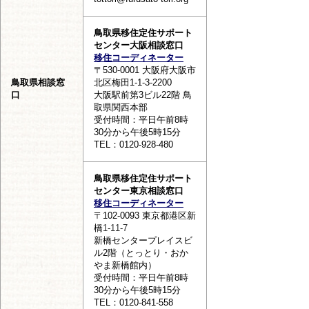
鳥取県移住定住サポート
センター大阪相談窓口
移住コーディネーター
〒530-0001 大阪府大阪市
鳥取県相談窓
北区梅田1-1-3-2200
口
大阪駅前第3ビル22階 鳥
取県関西本部
受付時間：平日午前8時
30分から午後5時15分
TEL：0120-928-480
鳥取県移住定住サポート
センター東京相談窓口
移住コーディネーター
〒102-0093 東京都港区新
橋
1-11-7
新橋センタープレイスビ
ル2階（とっとり・おか
やま新橋館内）
受付時間：平日午前8時
30分から午後5時15分
TEL：0120-841-558