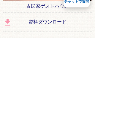
チャットで質問
古民家ゲストハウス
資料ダウンロード
移住体験談