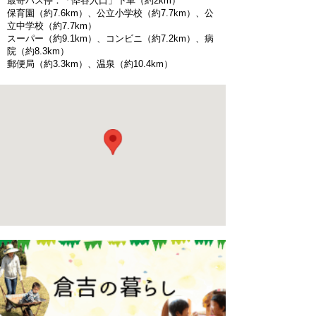
最寄バス停：「忰谷入口」下車（約2km）
保育園（約7.6km）、公立小学校（約7.7km）、公
立中学校（約7.7km）
スーパー（約9.1km）、コンビニ（約7.2km）、病
院（約8.3km）
郵便局（約3.3km）、温泉（約10.4km）