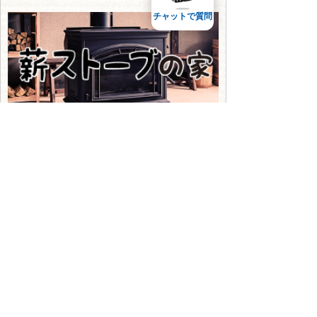
チャットで質問
古民家ゲストハウス
資料ダウンロード
移住体験談