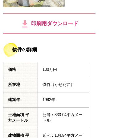
印刷用ダウンロード
物件の詳細
価格
100万円
所在地
忰谷（かせだに）
建築年
1982年
土地面積 平
公簿：333.04平方メー
方メートル
トル
建物面積 平
延べ：104.94平方メー