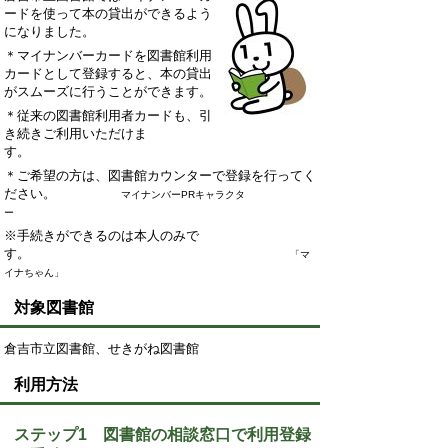
ードを使って本の貸出ができるよう
になりました。
＊マ
イナンバーカードを図書館利用
カードとして登録すると、本の貸出
がスムーズに行うことができます。
＊従来の図書館利用者カードも、引
き続きご利用いただけま
す。
＊ご希望の方は、図書館カウンターで登録を行ってく
ださい。
マイナンバーPRキャラクタ
ー
※手続きができるのは本人のみで
す。
「マ
イナちゃん」
対象図書館
倉吉市立図書館、せきがね図書館
利用方法
ステップ1 図書館の相談窓口で利用登録