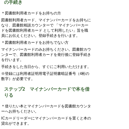
の手続き
＊図書館利用者カードをお持ちの方
図書館利用者カード、マイナンバーカードをお持ちに
なり、図書館相談カウンター
で
「マイナンバーカー
ドを図書館利用者カー
ド
として利用したい」旨を職
員にお伝えください。登録手続きを行います。
＊図書館利用者カードをお持ちでない方
マイナンバーカードのみお持ちください。図書館カウ
ンターで、図書館利用者カードを発行後に登録手続き
を行います。
手続きをした当日から、すぐにご利用いただけます。
※登録には利用者証明用電子証明書暗証番号（
4
桁の
数字）が必要です。
ステップ2 マイナンバーカードで本を借
りる
＊借りたい本とマイナンバーカードを図書館カウンタ
ーへお持ちください。
IC
カードリーダーにマイナンバーカードを置くと本の
貸出ができます。