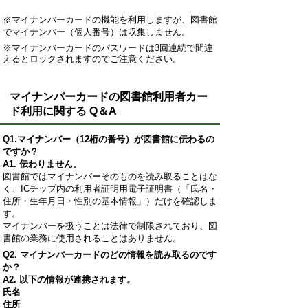
※マイナンバーカードの機能を利用しますが、図書館
でマイナンバー（個人番号）は収集しません。
※マイナンバーカードのパスワードは3回連続で間違
えるとロックされますのでご注意ください。
マイナンバーカードの図書館利用者カー
ド利用に関する Q＆A
Q1.
マイナンバー（12桁の番号）が図書館に伝わるの
ですか？
A1. 伝わりません。
図書館ではマイナンバーそのものを読み取ることはな
く、ICチップ内の利用者証明用電子証明書（「氏名・
住所・生年月日・性別の基本情報」）だけを確認しま
す。
マイナンバーを扱うことは法律で制限されており、図
書館の業務に使用されることはありません。
Q2.
マイナンバーカードのどの情報を読み取るのです
か？
A2. 以下の情報が連携されます。
氏名
住所