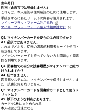
生年月日
性別（倉吉市では登録しません）
これらは、本人確認や住所確認のために使用します。
手続きするにあたり、以下の内容が適用されます。
マイキープラットフォーム利用規約
マイキープラットフォーム個人情報保護方針
Q3.
マイナンバーカードを使うのは必須ですか？
A3. 必須ではありません。
これまでどおり、従来の図書館利用者カードを使用・
新規発行できます。
マイナンバーカードを持っていない方も問題なく図書
館を利用できます。
Q4.
図書館での自分の読書履歴がマイナンバーと紐づ
けられますか？
A4. 紐づきません。
図書館システムは、マイナンバーを保持しません。ま
た、読書記録も残りません。
Q5.
マイナンバーカードを図書館カードとして使うメ
リットは？
A5. 以下のような利点があります。
カードを1枚にまとめられる
本人確認が迅速になる