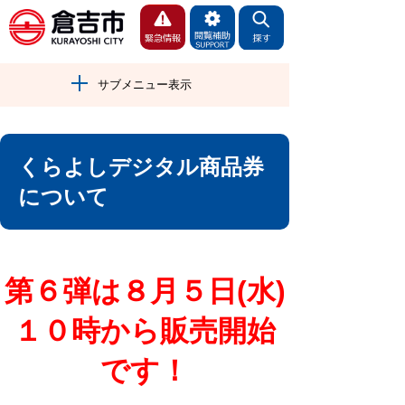
サブメニュー表示
くらよしデジタル商品券
について
第６弾は８月５日(水)
１０時から販売開始
です！