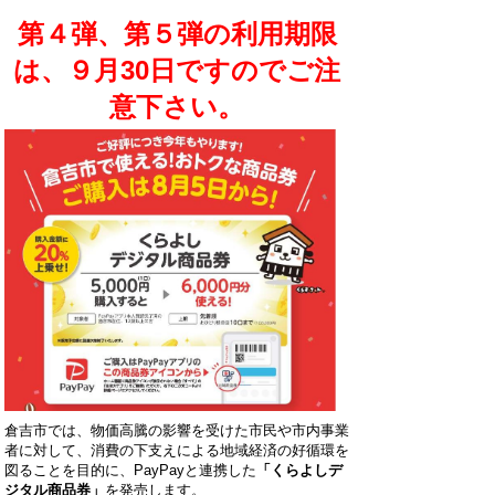
第４弾、第５弾の利用期限
は、９月30日ですのでご注
意下さい。
倉吉市では、物価高騰の影響を受けた市民や市内事業
者に対して、消費の下支えによる地域経済の好循環を
図ることを目的に、PayPayと連携した
「くらよしデ
ジタル商品券」
を発売します。