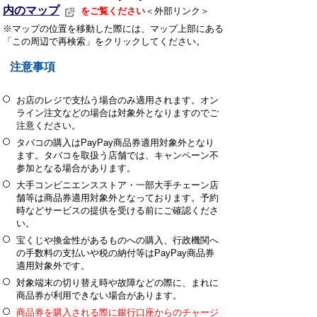
内のマップ
をご覧ください
＜外部リンク＞
※マップの位置を移動した際には、マップ上部にある
「この周辺で再検索」をクリックしてください。
注意事項
お店のレジで支払う場合のみ適用されます。オン
ライン注文などの場合は対象外となりますのでご
注意ください。
タバコの購入はPayPay商品券適用対象外となり
ます。タバコを取扱う店舗では、キャンペーン不
参加となる場合があります。
大手コンビニエンスストア・一部大手チェーン店
舗等は商品券適用対象外となっております。
予約
時などサービスの提供を受ける前にご確認くださ
い。
宝くじや換金性があるものへの購入、行政機関へ
の手数料の支払いや税の納付等はPayPay商品券
適用対象外です。
対象端末の切り替え時や故障などの際に、まれに
商品券が利用できない場合があります。
商品券を購入される際に銀行口座からのチャージ