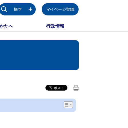
かたへ
行政情報