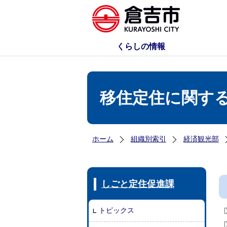
くらしの情報
移住定住に関す
ホーム
組織別索引
経済観光部
しごと定住促進課
トピックス