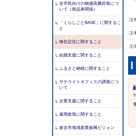
全市民向けの物価高騰対策につ
いて（商品券関係）
「くらしごとBASE」に関するこ
と
移住定住に関すること
結婚支援に関すること
ふるさと納税に関すること
サテライトオフィスの誘致につ
いて
〒
企業支援に関すること
電
雇用政策に関すること
倉吉市地域産業振興ビジョン