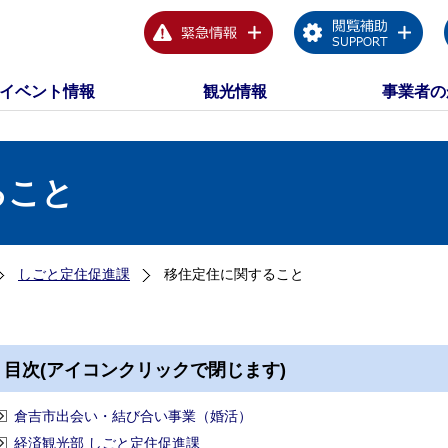
イベント情報
観光情報
事業者の
ること
しごと定住促進課
移住定住に関すること
目次(アイコンクリックで閉じます)
倉吉市出会い・結び合い事業（婚活）
経済観光部 しごと定住促進課