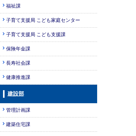
福祉課
子育て支援局 こども家庭センター
子育て支援局 こども支援課
保険年金課
長寿社会課
健康推進課
建設部
管理計画課
建築住宅課