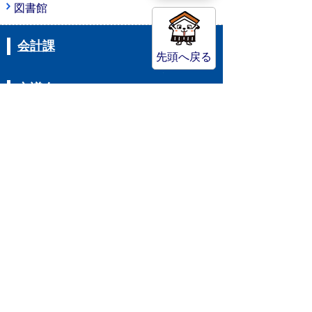
図書館
会計課
先頭へ戻る
市議会
その他
選挙管理委員会事務局
監査委員事務局
公平委員会
農業委員会事務局