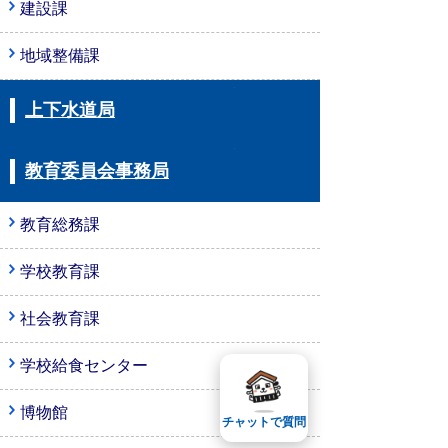
建設課
地域整備課
上下水道局
教育委員会事務局
教育総務課
学校教育課
社会教育課
学校給食センター
博物館
チャットで質問