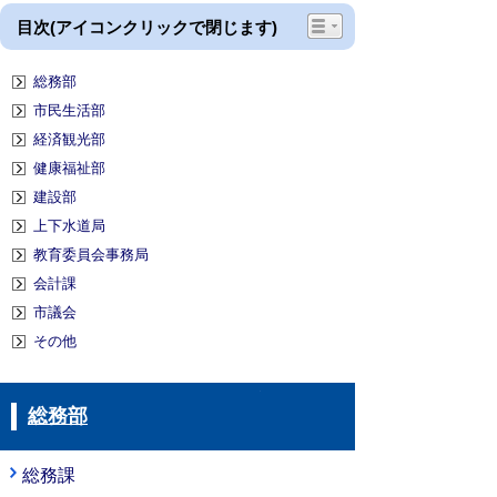
目次(アイコンクリックで閉じます)
総務部
市民生活部
経済観光部
健康福祉部
建設部
上下水道局
教育委員会事務局
会計課
市議会
その他
総務部
総務課