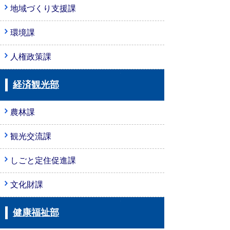
地域づくり支援課
環境課
人権政策課
経済観光部
農林課
観光交流課
しごと定住促進課
文化財課
健康福祉部