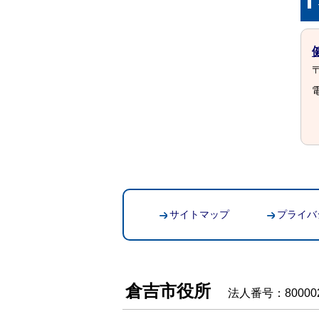
〒
電
サイトマップ
プライバ
倉吉市役所
法人番号：800002