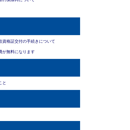
給資格証交付の手続きについて
費が無料になります
こと