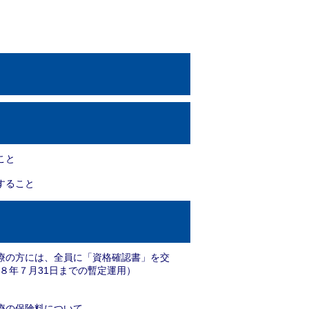
こと
すること
療の方には、全員に「資格確認書」を交
和８年７月31日までの暫定運用）
療の保険料について