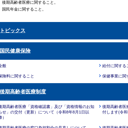
後期高齢者医療に関すること。
国民年金に関すること。
トピックス
国民健康保険
全般
給付に関する
保険料に関すること
保健事業に関
後期高齢者医療制度
後期高齢者医療「資格確認書」及び「資格情報のお知
後期高齢者医
らせ」の交付（更新）について（令和8年8月1日以
付します(令
降）
後期高齢者医療の窓口負担割合の見直しについて
後期高齢者医