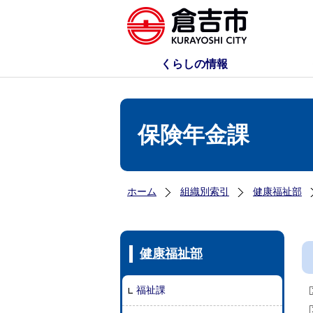
くらしの情報
保険年金課
ホーム
組織別索引
健康福祉部
健康福祉部
福祉課