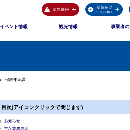
イベント情報
観光情報
事業者の
保険年金課
目次(アイコンクリックで閉じます)
お知らせ
主な業務内容