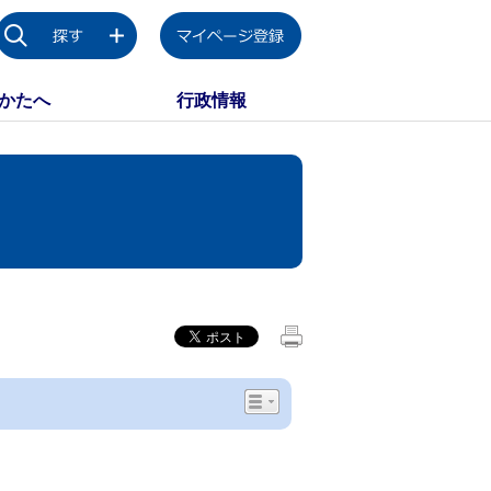
かたへ
行政情報