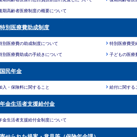
後期高齢者医療制度の概要について
特別医療費助成制度
特別医療費の助成制度について
特別医療費受
特別医療費助成の手続きについて
子どもの医療
国民年金
加入・保険料に関すること
給付に関する
年金生活者支援給付金
年金生活者支援給付金制度について
寄せられた提案・意見等（保険年金課）