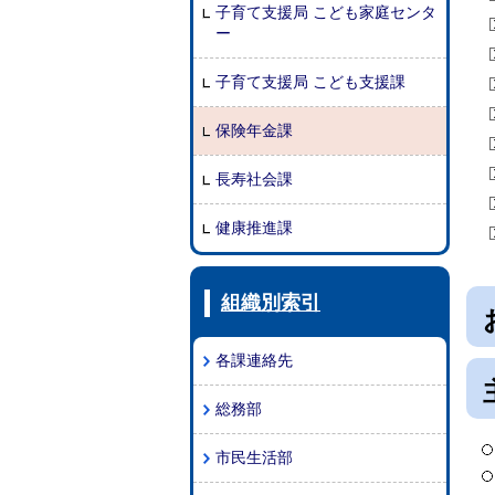
子育て支援局 こども家庭センタ
ー
子育て支援局 こども支援課
保険年金課
長寿社会課
健康推進課
組織別索引
各課連絡先
総務部
市民生活部