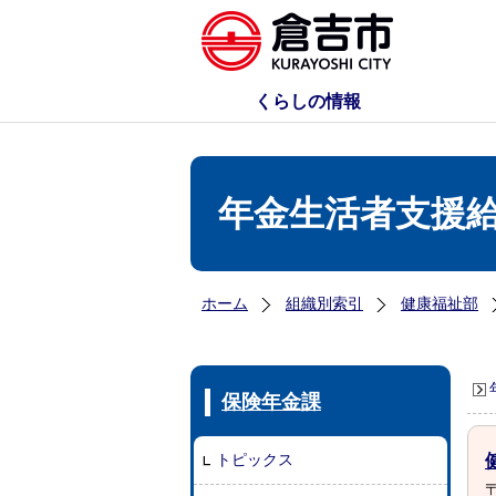
くらしの情報
年金生活者支援
ホーム
組織別索引
健康福祉部
保険年金課
トピックス
〒