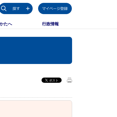
かたへ
行政情報