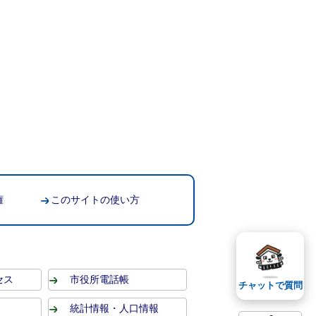
権
このサイトの使い方
セス
市役所電話帳
チャットで質問
統計情報・人口情報