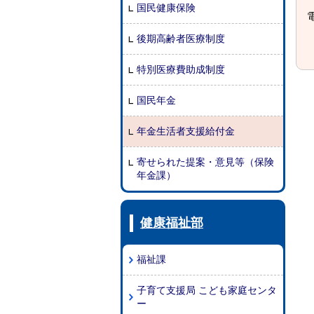
国民健康保険
電
後期高齢者医療制度
特別医療費助成制度
国民年金
年金生活者支援給付金
寄せられた提案・意見等（保険
年金課）
健康福祉部
福祉課
子育て支援局 こども家庭センタ
ー