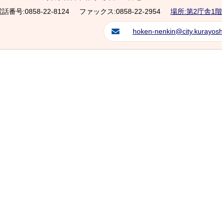
話番号:0858-22-8124
ファックス:0858-22-2954
場所:第2庁舎1階
hoken-nenkin@city.kurayoshi