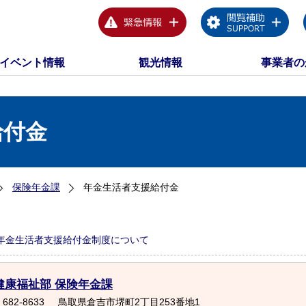
イベント情報
観光情報
事業者の
給付金
保険年金課
年金生活者支援給付金
年金生活者支援給付金制度について
健康福祉部 保険年金課
682-8633
鳥取県倉吉市堺町2丁目253番地1