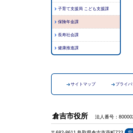
子育て支援局 こども支援課
保険年金課
長寿社会課
健康推進課
サイトマップ
プライバ
倉吉市役所
法人番号：800002
〒682-8611 鳥取県倉吉市葵町722
窓