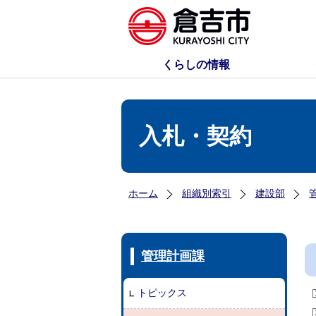
くらしの情報
入札・契約
ホーム
組織別索引
建設部
管理計画課
トピックス