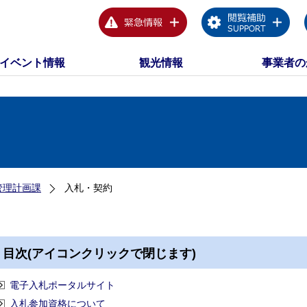
イベント情報
観光情報
事業者の
管理計画課
入札・契約
目次(アイコンクリックで閉じます)
電子入札ポータルサイト
入札参加資格について