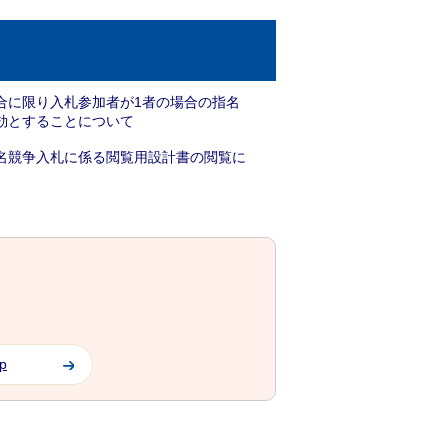
合に限り入札参加者が1者の場合の指名
効とすることについて
名競争入札に係る閲覧用設計書の閲覧に
jp