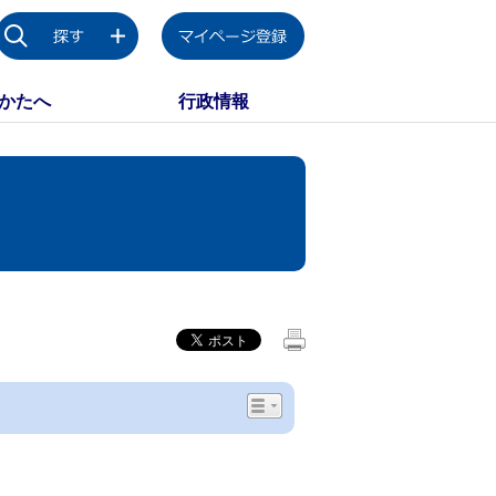
かたへ
行政情報