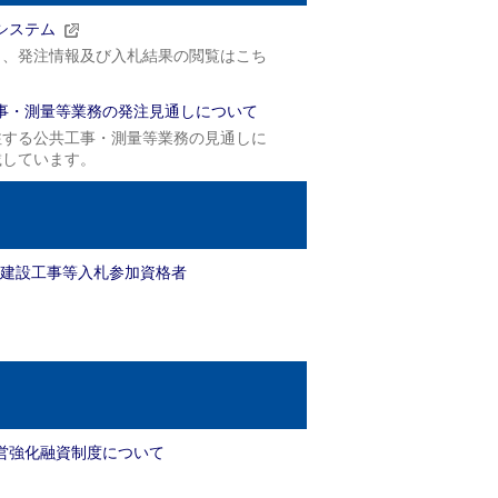
システム
し、発注情報及び入札結果の閲覧はこち
事・測量等業務の発注見通しについて
注する公共工事・測量等業務の見通しに
載しています。
度 建設工事等入札参加資格者
営強化融資制度について