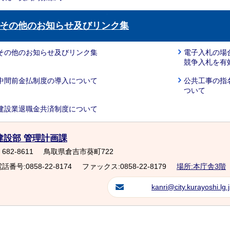
その他のお知らせ及びリンク集
その他のお知らせ及びリンク集
電子入札の場
競争入札を有
中間前金払制度の導入について
公共工事の指
ついて
建設業退職金共済制度について
建設部 管理計画課
682-8611
鳥取県倉吉市葵町722
話番号:0858-22-8174
ファックス:0858-22-8179
場所:本庁舎3階
kanri@city.kurayoshi.lg.