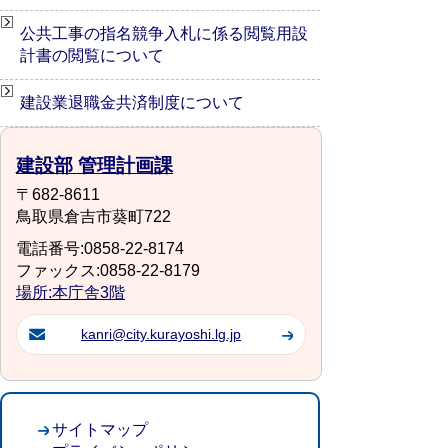
公共工事の指名競争入札に係る閲覧用設
計書の閲覧について
建設業退職金共済制度について
建設部 管理計画課
〒682-8611
鳥取県倉吉市葵町722
電話番号:0858-22-8174
ファックス:0858-22-8179
場所:本庁舎3階
kanri@city.kurayoshi.lg.jp
サイトマップ