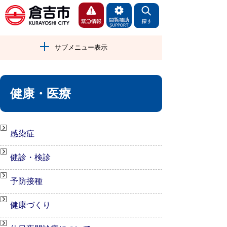
サブメニュー表示
健康・医療
感染症
健診・検診
予防接種
健康づくり