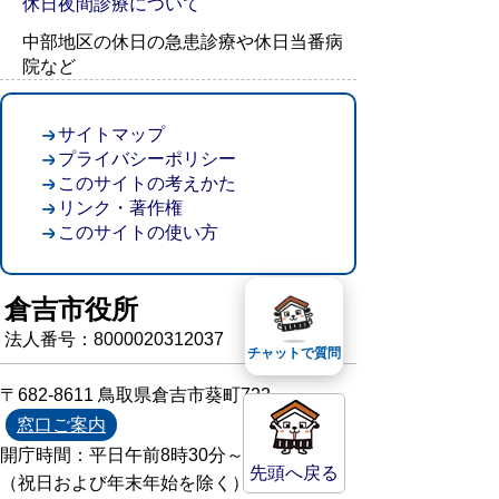
休日夜間診療について
中部地区の休日の急患診療や休日当番病
院など
サイトマップ
プライバシーポリシー
このサイトの考えかた
リンク・著作権
このサイトの使い方
倉吉市役所
法人番号：8000020312037
チャットで質問
〒682-8611 鳥取県倉吉市葵町722
窓口ご案内
開庁時間：平日午前8時30分～午後5時15分
先頭へ戻る
（祝日および年末年始を除く）