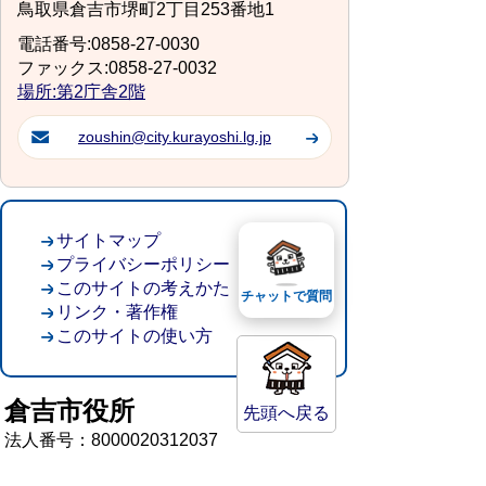
鳥取県倉吉市堺町2丁目253番地1
電話番号:0858-27-0030
ファックス:0858-27-0032
場所:第2庁舎2階
zoushin@city.kurayoshi.lg.jp
サイトマップ
プライバシーポリシー
このサイトの考えかた
チャットで質問
リンク・著作権
このサイトの使い方
倉吉市役所
先頭へ戻る
法人番号：8000020312037