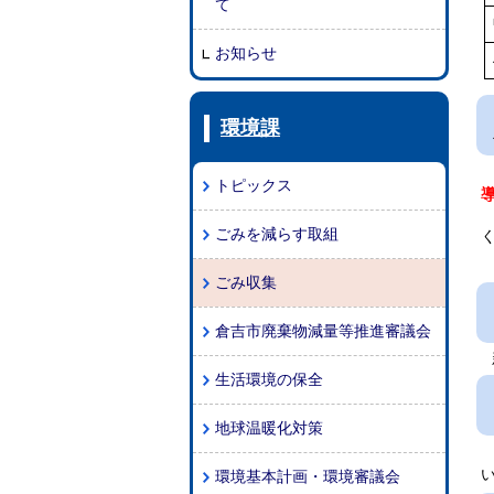
て
お知らせ
環境課
トピックス
ごみを減らす取組
ごみ収集
倉吉市廃棄物減量等推進審議会
新
生活環境の保全
地球温暖化対策
環境基本計画・環境審議会