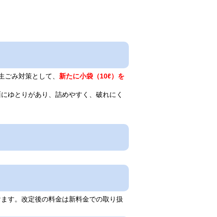
生ごみ対策として、
新たに小袋（10ℓ）を
にゆとりがあり、詰めやすく、破れにく
ます。改定後の料金は新料金での取り扱