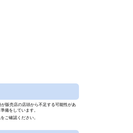
袋が販売店の店頭から不足する可能性があ
う準備をしています。
をご確認ください。