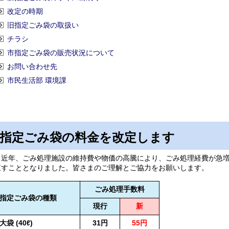
改定の時期
旧指定ごみ袋の取扱い
チラシ
市指定ごみ袋の販売状況について
お問い合わせ先
市民生活部 環境課
指定ごみ袋の料金を改定します
近年、ごみ処理施設の維持費や物価の高騰により、ごみ処理経費が急増
直すこととなりました。皆さまのご理解とご協力をお願いします。
ごみ処理手数料
指定ごみ袋の種類
現行
新
大袋 (40ℓ)
31円
55円