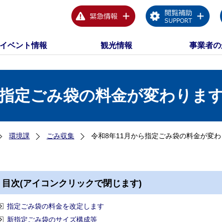
イベント情報
観光情報
事業者の
ら指定ごみ袋の料金が変わりま
環境課
ごみ収集
令和8年11月から指定ごみ袋の料金が変
目次(アイコンクリックで閉じます)
指定ごみ袋の料金を改定します
新指定ごみ袋のサイズ構成等