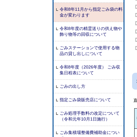
令和8年11月から指定ごみ袋の料
金が変わります
令和8年度の精霊送りの供え物や
飾り物等の回収について
ごみステーションで使用する物
品の貸し出しについて
令和8年度（2026年度） ごみ収
集日程表について
ごみの出し方
指定ごみ袋販売店について
ごみ処理手数料の改定について
（令和元年10月1日施行）
ごみ集積場整備費補助金につい