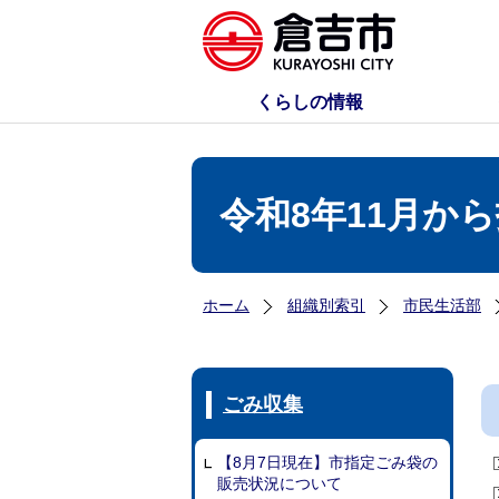
くらしの情報
令和8年11月か
ホーム
組織別索引
市民生活部
ごみ収集
【8月7日現在】市指定ごみ袋の
販売状況について