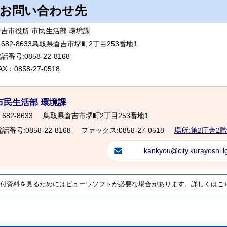
お問い合わせ先
倉吉市役所 市民生活部 環境課
682-8633鳥取県倉吉市堺町2丁目253番地1
話番号:0858-22-8168
AX：0858-27-0518
市民生活部 環境課
682-8633
鳥取県倉吉市堺町2丁目253番地1
話番号:0858-22-8168
ファックス:0858-27-0518
場所:第2庁舎2階
kankyou@city.kurayoshi.lg
付資料を見るためにはビューワソフトが必要な場合があります。詳しくはこ