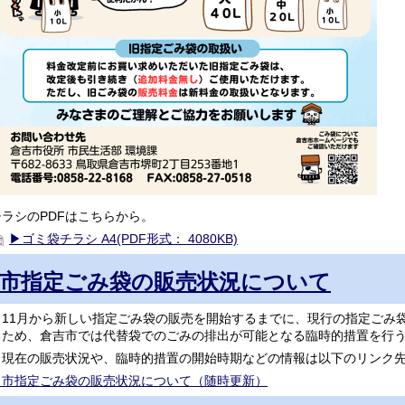
チラシのPDFはこちらから。
▶ゴミ袋チラシ A4(PDF形式： 4080KB)
市指定ごみ袋の販売状況について
11月から新しい指定ごみ袋の販売を開始するまでに、現行の指定ごみ
るため、倉吉市では代替袋でのごみの排出が可能となる臨時的措置を行
現在の販売状況や、臨時的措置の開始時期などの情報は以下のリンク先
▶市指定ごみ袋の販売状況について（随時更新）