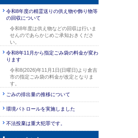
令和8年度の精霊送りの供え物や飾り物等
の回収について
令和8年度は供え物などの回収は行いま
せんのであらかじめご承知おきくださ
い。
令和8年11月から指定ごみ袋の料金が変わ
ります
令和8(2026)年11月1日(日曜日)より倉吉
市の指定ごみ袋の料金が改定となりま
す。
ごみの排出量の推移について
環境パトロールを実施しました
不法投棄は重大犯罪です。