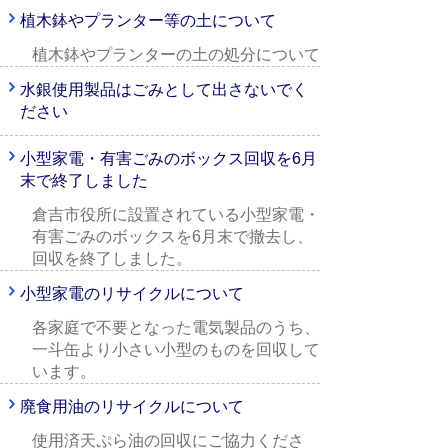
植木鉢やプランター等の土について
植木鉢やプランターの土の処分について
水銀使用製品はごみとして出さないでく
ださい
小型家電・有害ごみのボックス回収を6月
末で終了しました
倉吉市役所に設置されている小型家電・
有害ごみのボックスを6月末で撤去し、
回収を終了しました。
小型家電のリサイクルについて
各家庭で不要となった電気製品のうち、
一斗缶より小さい小型のものを回収して
います。
廃食用油のリサイクルについて
使用済天ぷら油の回収にご協力くださ