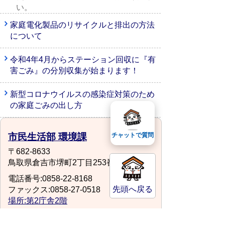
い。
家庭電化製品のリサイクルと排出の方法
について
令和4年4月からステーション回収に『有
害ごみ』の分別収集が始まります！
新型コロナウイルスの感染症対策のため
の家庭ごみの出し方
市民生活部 環境課
チャットで質問
〒682-8633
鳥取県倉吉市堺町2丁目253番地1
電話番号:0858-22-8168
先頭へ戻る
ファックス:0858-27-0518
場所:第2庁舎2階
kankyou@city.kurayoshi.lg.jp