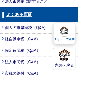
法人市民税に関すること
よくある質問
個人の市県民税（Q&A)
軽自動車税（Q&A)
チャットで質問
固定資産税（Q&A）
法人市民税（Q&A）
先頭へ戻る
市税の納付（Q&A）
税務証明（Q&A）
税務署からのお知らせ