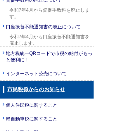
督促手数料の廃止について
令和7年4月から督促手数料を廃止しま
す。
口座振替不能通知書の廃止について
令和7年4月から口座振替不能通知書を
廃止します。
地方税統一QRコードで市税の納付がもっ
と便利に！
インターネット公売について
市民税係からのお知らせ
個人住民税に関すること
軽自動車税に関すること