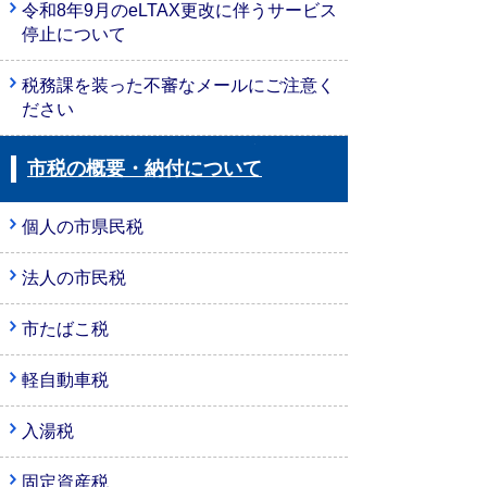
令和8年9月のeLTAX更改に伴うサービス
停止について
税務課を装った不審なメールにご注意く
ださい
市税の概要・納付について
個人の市県民税
法人の市民税
市たばこ税
軽自動車税
入湯税
固定資産税