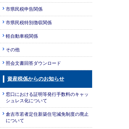
市県民税申告関係
市県民税特別徴収関係
軽自動車税関係
その他
照会文書回答ダウンロード
資産税係からのお知らせ
窓口における証明等発行手数料のキャッ
シュレス化について
倉吉市若者定住新築住宅減免制度の廃止
について