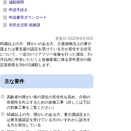
減額期間
申請手続き
申請書等ダウンロード
市民生活部 税務課
更新日:2022年8月25日
65歳以上の方、障がいのある方、介護保険法上の要介
護または要支援の認定を受けている方が居住する住宅
について、一定のバリアフリー改修を行った場合、3ヶ
月以内に申告いただくと改修家屋に係る翌年度分の固
定資産税を3分の1減額します。
主な要件
高齢者や障がい者の居住の安全性を高め、介助の
容易性を向上するための改修工事（詳しくは下記
の対象工事をご覧ください）
65歳以上の方、障がいのある方、要介護認定また
は要支援認定を受けている方のいずれかに該当す
る方が居住している