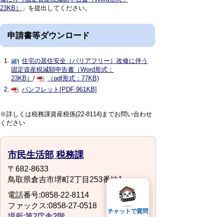
23KB）
」を提出してください。
申請書等ダウンロード
住宅の居住安全（バリアフリー）改修に伴う
固定資産税減額申告書（Word形式：
23KB）
/
（pdf形式：77KB)
パンフレット[PDF:961KB]
※詳しくは税務課資産税係(22-8114)までお問い合わせ
ください
市民生活部 税務課
〒682-8633
鳥取県倉吉市堺町2丁目253番地1
電話番号:0858-22-8114
ファックス:0858-27-0518
チャットで質問
場所:第2庁舎2階