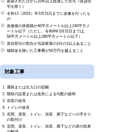
新築された日から10年以上経過した住宅（賃貸住
宅を除く）
令和13（2031）年3月31日までに改修を行ったも
の
改修後の床面積が40平方メートル以上240平方メ
ートル以下（ただし、令和8年3月31日までは、
50平方メートル以上280平方メートル以下）
居住部分の割合が当該家屋の2分の1以上あること
補助金を除いた工事費が50万円を越えること
対象工事
通路または出入口の拡幅
階段の設置または改良による勾配の緩和
浴室の改良
トイレの改良
玄関、居室、トイレ、浴室、廊下などへの手すり
の取付け
玄関、居室、トイレ、浴室、廊下などの床の段差
の解消