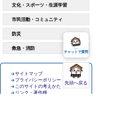
文化・スポーツ・生涯学習
市民活動・コミュニティ
防災
救急・消防
チャットで質問
サイトマップ
プライバシーポリシー
先頭へ戻る
このサイトの考えかた
リンク・著作権
このサイトの使い方
倉吉市役所
法人番号：8000020312037