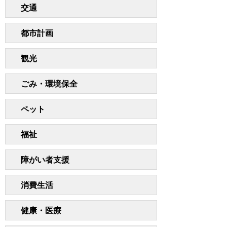
交通
都市計画
観光
ごみ・環境保全
ペット
福祉
障がい者支援
消費生活
健康・医療