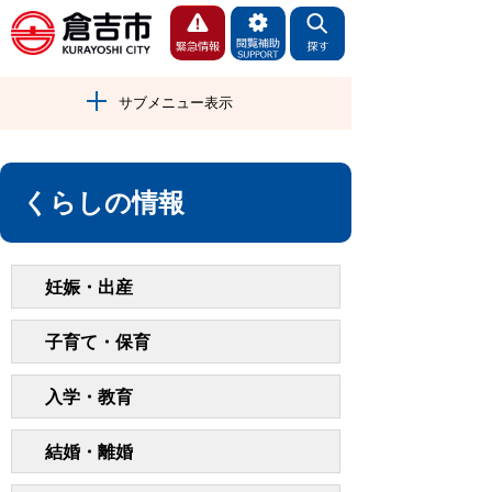
サブメニュー表示
くらしの情報
妊娠・出産
子育て・保育
入学・教育
結婚・離婚