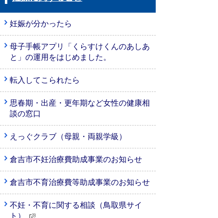
妊娠が分かったら
母子手帳アプリ「くらすけくんのあしあ
と」の運用をはじめました。
転入してこられたら
思春期・出産・更年期など女性の健康相
談の窓口
えっぐクラブ（母親・両親学級）
倉吉市不妊治療費助成事業のお知らせ
倉吉市不育治療費等助成事業のお知らせ
不妊・不育に関する相談（鳥取県サイ
ト）