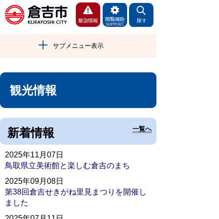
サブメニュー表示
観光情報
一覧へ
新着情報
2025年11月07日
鳥取県立美術館と楽しむ倉吉のまち
2025年09月08日
第38回倉吉せきがね里見まつりを開催し
ました
2025年07月11日