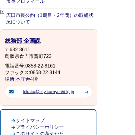
市長プロフィール
広田市長公約（1期目・2年間）の取組状
況について
総務部 企画課
〒682-8611
鳥取県倉吉市葵町722
電話番号:0858-22-8161
ファックス:0858-22-8144
場所:本庁舎4階
kikaku@city.kurayoshi.lg.jp
サイトマップ
プライバシーポリシー
このサイトの考えかた