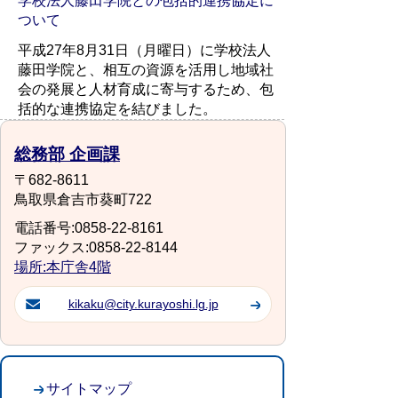
学校法人藤田学院との包括的連携協定に
ついて
平成27年8月31日（月曜日）に学校法人
藤田学院と、相互の資源を活用し地域社
会の発展と人材育成に寄与するため、包
括的な連携協定を結びました。
総務部 企画課
〒682-8611
鳥取県倉吉市葵町722
電話番号:0858-22-8161
ファックス:0858-22-8144
場所:本庁舎4階
kikaku@city.kurayoshi.lg.jp
サイトマップ