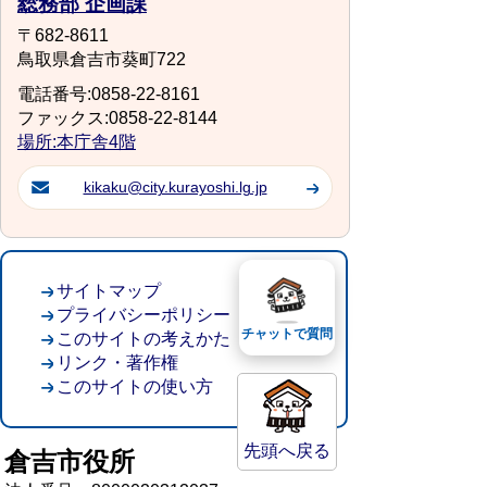
総務部 企画課
〒682-8611
鳥取県倉吉市葵町722
電話番号:0858-22-8161
ファックス:0858-22-8144
場所:本庁舎4階
kikaku@city.kurayoshi.lg.jp
サイトマップ
プライバシーポリシー
チャットで質問
このサイトの考えかた
リンク・著作権
このサイトの使い方
先頭へ戻る
倉吉市役所