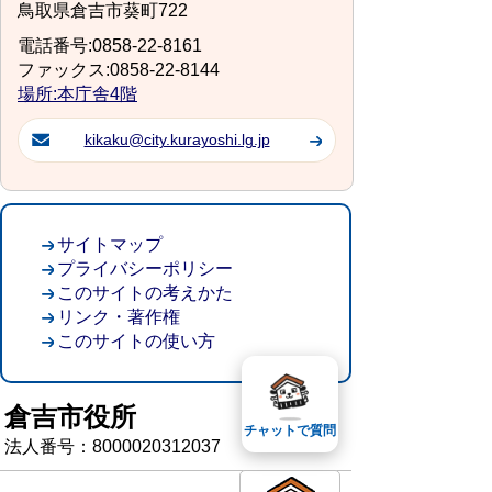
鳥取県倉吉市葵町722
電話番号:0858-22-8161
ファックス:0858-22-8144
場所:本庁舎4階
kikaku@city.kurayoshi.lg.jp
サイトマップ
プライバシーポリシー
このサイトの考えかた
リンク・著作権
このサイトの使い方
倉吉市役所
チャットで質問
法人番号：8000020312037