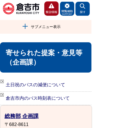
サブメニュー表示
寄せられた提案・意見等
（企画課）
土日祝のバスの減便について
倉吉市内のバス時刻表について
総務部 企画課
〒682-8611