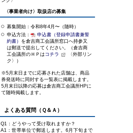
ンク〉
〈事業者向け〉
取扱店の募集
募集開始：令和8年4月〜（随時）
申込方法：
申込書（登録申請書兼誓
約書）
を倉吉商工会議所窓口へ持参又
は郵送で提出してください。（倉吉商
工会議所のＨＰは
コチラ
〈外部リン
ク〉）
※5月末日までに応募された店舗は、商品
券発送時に同封する一覧表に掲載します。
5月末日以降の応募は倉吉商工会議所HPに
て随時掲載します。
よくある質問（Ｑ＆Ａ）
Q1：どうやって受け取れますか？
A1：世帯単位で郵送します。6月下旬まで