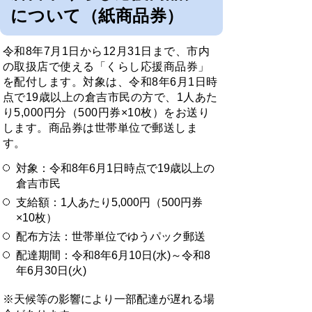
について（紙商品券）
令和8年7月1日から12月31日まで、市内
の取扱店で使える「くらし応援商品券」
を配付します。対象は、令和8年6月1日時
点で19歳以上の倉吉市民の方で、1人あた
り5,000円分（500円券×10枚）をお送り
します。商品券は世帯単位で郵送しま
す。
対象：令和8年6月1日時点で19歳以上の
倉吉市民
支給額：1人あたり5,000円（500円券
×10枚）
配布方法：世帯単位でゆうパック郵送
配達期間：令和8年6月10日(水)～令和8
年6月30日(火)
※天候等の影響により一部配達が遅れる場