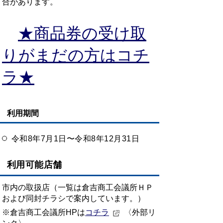
合があります。
★商品券の受け取
りがまだの方はコチ
ラ★
利用期間
令和8年7月1日〜令和8年12月31日
利用可能店舗
市内の取扱店（一覧は倉吉商工会議所ＨＰ
および同封チラシで案内しています。）
※倉吉商工会議所HPは
コチラ
〈外部リ