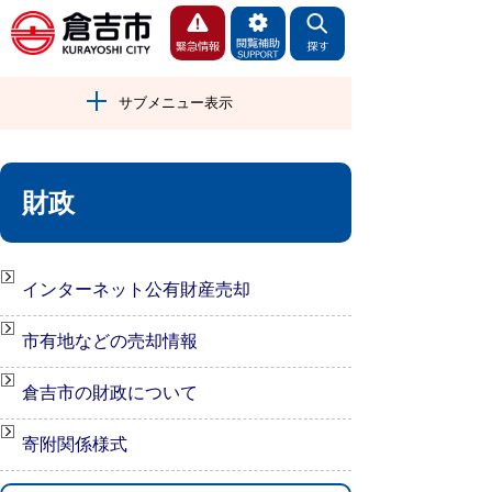
サブメニュー表示
財政
インターネット公有財産売却
市有地などの売却情報
倉吉市の財政について
寄附関係様式