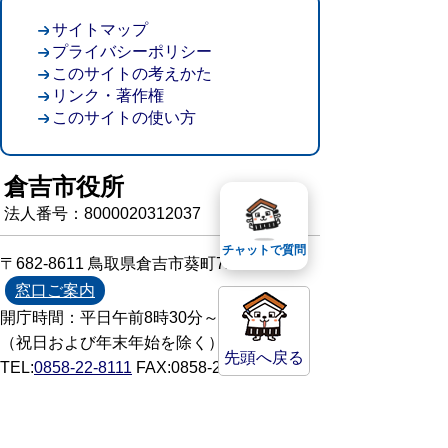
サイトマップ
プライバシーポリシー
このサイトの考えかた
リンク・著作権
このサイトの使い方
倉吉市役所
法人番号：8000020312037
チャットで質問
〒682-8611 鳥取県倉吉市葵町722
窓口ご案内
開庁時間：平日午前8時30分～午後5時15分
（祝日および年末年始を除く）
先頭へ戻る
TEL:
0858-22-8111
FAX:0858-22-1087
市役所へのアクセス
市役所電話帳