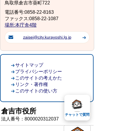
鳥取県倉吉市葵町722
電話番号:0858-22-8163
ファックス:0858-22-1087
場所:本庁舎4階
zaisei@city.kurayoshi.lg.jp
サイトマップ
プライバシーポリシー
このサイトの考えかた
リンク・著作権
このサイトの使い方
倉吉市役所
チャットで質問
法人番号：8000020312037