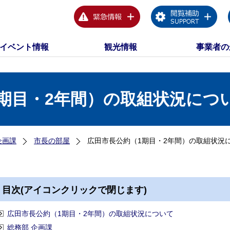
イベント情報
観光情報
事業者の
期目・2年間）の取組状況につ
企画課
市長の部屋
広田市長公約（1期目・2年間）の取組状況
目次(アイコンクリックで閉じます)
広田市長公約（1期目・2年間）の取組状況について
総務部 企画課