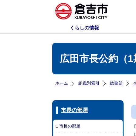
くらしの情報
広田市長公約（1
ホーム
組織別索引
総務部
市長の部屋
市長の部屋