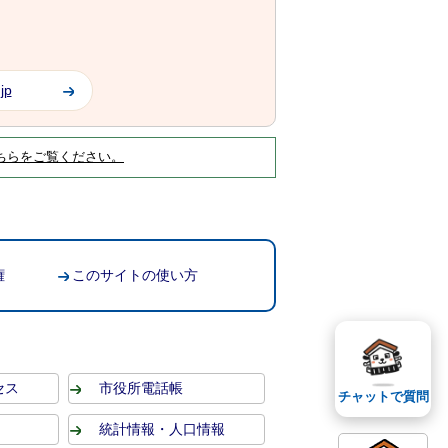
jp
ちらをご覧ください。
権
このサイトの使い方
セス
市役所電話帳
チャットで質問
統計情報・人口情報