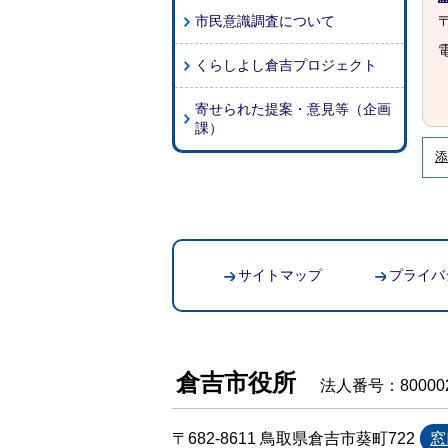
市民意識調査について
〒
電
くらしよし倉吉プロジェクト
寄せられた提案・意見等（企画
課）
添
サイトマップ
プライバ
倉吉市役所
法人番号：800002
〒682-8611 鳥取県倉吉市葵町722
窓