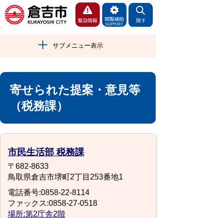
サブメニュー表示
寄せられた提案・意見等
（税務課）
市民生活部 税務課
〒682-8633
鳥取県倉吉市堺町2丁目253番地1
電話番号:0858-22-8114
ファックス:0858-27-0518
場所:第2庁舎2階