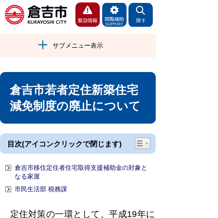
サブメニュー表示
倉吉市若者定住新築住宅
減免制度の廃止について
目次(アイコンクリックで閉じます)
倉吉市移住定住者住宅取得支援補助金の対象と
なる家屋
市民生活部 税務課
定住対策の一環として、平成19年に