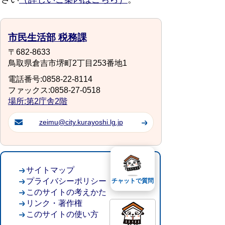
市民生活部 税務課
〒682-8633
鳥取県倉吉市堺町2丁目253番地1
電話番号:0858-22-8114
ファックス:0858-27-0518
場所:第2庁舎2階
zeimu@city.kurayoshi.lg.jp
サイトマップ
プライバシーポリシー
チャットで質問
このサイトの考えかた
リンク・著作権
このサイトの使い方