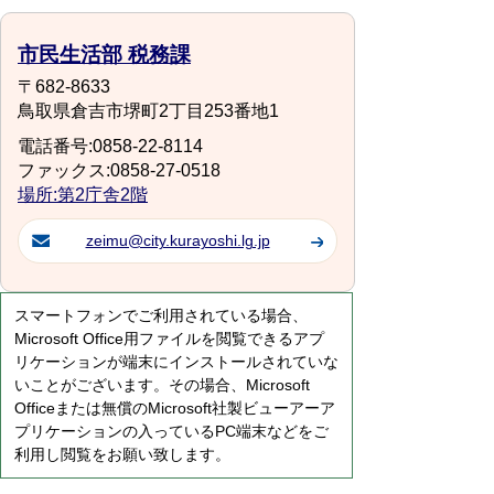
市民生活部 税務課
〒682-8633
鳥取県倉吉市堺町2丁目253番地1
電話番号:0858-22-8114
ファックス:0858-27-0518
場所:第2庁舎2階
zeimu@city.kurayoshi.lg.jp
スマートフォンでご利用されている場合、
Microsoft Office用ファイルを閲覧できるアプ
リケーションが端末にインストールされていな
いことがございます。その場合、Microsoft
Officeまたは無償のMicrosoft社製ビューアーア
プリケーションの入っているPC端末などをご
利用し閲覧をお願い致します。