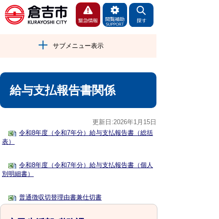
サブメニュー表示
給与支払報告書関係
更新日:2026年1月15日
令和8年度（令和7年分）給与支払報告書（総括
表）
令和8年度（令和7年分）給与支払報告書（個人
別明細書）
普通徴収切替理由書兼仕切書