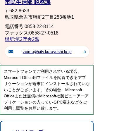
市民生活部 税務課
〒682-8633
鳥取県倉吉市堺町2丁目253番地1
電話番号:0858-22-8114
ファックス:0858-27-0518
場所:第2庁舎2階
zeimu@city.kurayoshi.lg.jp
スマートフォンでご利用されている場合、
Microsoft Office用ファイルを閲覧できるアプ
リケーションが端末にインストールされていな
いことがございます。その場合、Microsoft
Officeまたは無償のMicrosoft社製ビューアーア
プリケーションの入っているPC端末などをご
利用し閲覧をお願い致します。