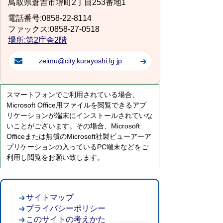
鳥取県倉吉市堺町2丁目253番地1
電話番号:0858-22-8114
ファックス:0858-27-0518
場所:第2庁舎2階
zeimu@city.kurayoshi.lg.jp
スマートフォンでご利用されている場合、
Microsoft Office用ファイルを閲覧できるアプ
リケーションが端末にインストールされていな
いことがございます。その場合、Microsoft
Officeまたは無償のMicrosoft社製ビューアーア
プリケーションの入っているPC端末などをご
利用し閲覧をお願い致します。
サイトマップ
プライバシーポリシー
このサイトの考えかた