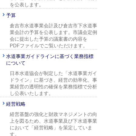
を公表します。
予算
倉吉市水道事業会計及び倉吉市下水道事
業会計の予算を公表します。市議会定例
会に提出した予算の議案書の内容を
PDFファイルでご覧いただけます。
水道事業ガイドラインに基づく業務指標
について
日本水道協会が制定した「水道事業ガイ
ドライン」に基づき、経営の効率化、事
業経営の透明性の確保を業務指標で分析
し公表いたします。
経営戦略
経営基盤の強化と財政マネジメントの向
上を図るため、水道事業及び下水道事業
において「経営戦略」を策定していま
す。