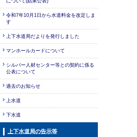
について(結果公表)
令和7年10月1日から水道料金を改定しま
す
上下水道局だよりを発行しました
マンホールカードについて
シルバー人材センター等との契約に係る
公表について
過去のお知らせ
上水道
下水道
上下水道局の告示等