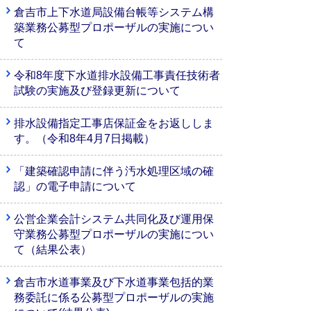
倉吉市上下水道局設備台帳等システム構
築業務公募型プロポーザルの実施につい
て
令和8年度下水道排水設備工事責任技術者
試験の実施及び登録更新について
排水設備指定工事店保証金をお返ししま
す。（令和8年4月7日掲載）
「建築確認申請に伴う汚水処理区域の確
認」の電子申請について
公営企業会計システム共同化及び運用保
守業務公募型プロポーザルの実施につい
て（結果公表）
倉吉市水道事業及び下水道事業包括的業
務委託に係る公募型プロポーザルの実施