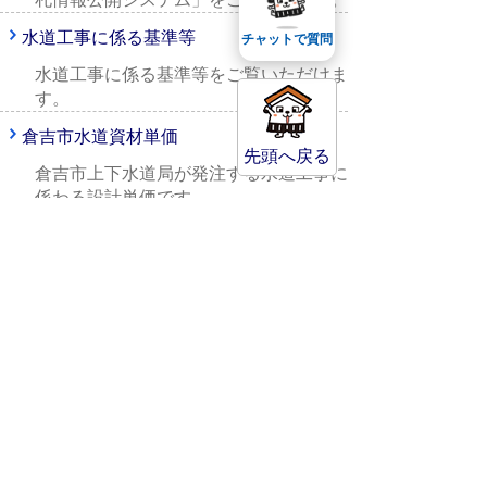
水道工事に係る基準等
チャットで質問
水道工事に係る基準等をご覧いただけま
す。
倉吉市水道資材単価
先頭へ戻る
倉吉市上下水道局が発注する水道工事に
係わる設計単価です。
下水道工事施工管理基準
※下水道工事施工管理基準をダウンロー
ドできます。
公共汚水桝の設置について
上下水道管路情報の閲覧、上下水
道施設埋設状況確認
上下水道管路情報閲覧