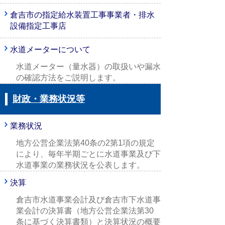
倉吉市の指定給水装置工事事業者・排水
設備指定工事店
水道メーターについて
水道メーター（量水器）の取扱いや漏水
の確認方法をご説明します。
財政・業務状況等
業務状況
地方公営企業法第40条の2第1項の規定
により、毎年半期ごとに水道事業及び下
水道事業の業務状況を公表します。
決算
倉吉市水道事業会計及び倉吉市下水道事
業会計の決算書（地方公営企業法第30
条に基づく決算書類）と決算状況の概要