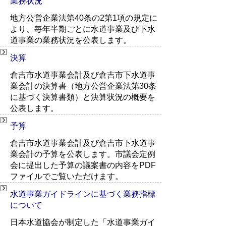
業務状況
地方公営企業法第40条の2第1項の規定に
より、毎年半期ごとに水道事業及び下水
道事業の業務状況を公表します。
決算
倉吉市水道事業会計及び倉吉市下水道事
業会計の決算書（地方公営企業法第30条
に基づく決算書類）と決算状況の概要を
公表します。
予算
倉吉市水道事業会計及び倉吉市下水道事
業会計の予算を公表します。市議会定例
会に提出した予算の議案書の内容をPDF
ファイルでご覧いただけます。
水道事業ガイドラインに基づく業務指標
について
日本水道協会が制定した「水道事業ガイ