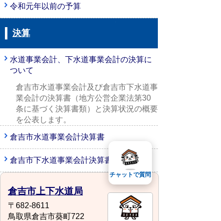
令和元年以前の予算
決算
水道事業会計、下水道事業会計の決算に
ついて
倉吉市水道事業会計及び倉吉市下水道事
業会計の決算書（地方公営企業法第30
条に基づく決算書類）と決算状況の概要
を公表します。
倉吉市水道事業会計決算書
倉吉市下水道事業会計決算書
チャットで質問
倉吉市上下水道局
〒682-8611
鳥取県倉吉市葵町722