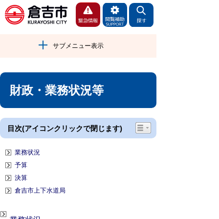
サブメニュー表示
財政・業務状況等
目次(アイコンクリックで閉じます)
業務状況
予算
決算
倉吉市上下水道局