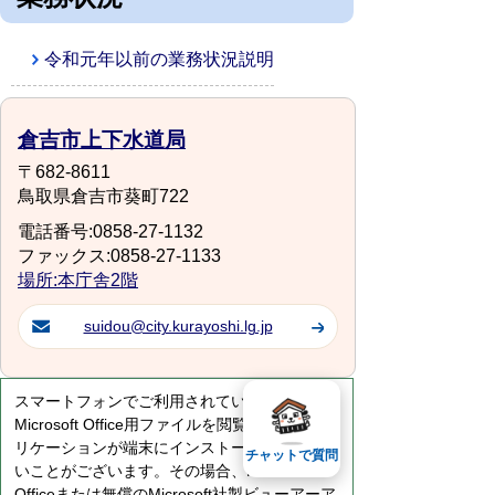
令和元年以前の業務状況説明
倉吉市上下水道局
〒682-8611
鳥取県倉吉市葵町722
電話番号:0858-27-1132
ファックス:0858-27-1133
場所:本庁舎2階
suidou@city.kurayoshi.lg.jp
スマートフォンでご利用されている場合、
Microsoft Office用ファイルを閲覧できるアプ
リケーションが端末にインストールされていな
チャットで質問
いことがございます。その場合、Microsoft
Officeまたは無償のMicrosoft社製ビューアーア