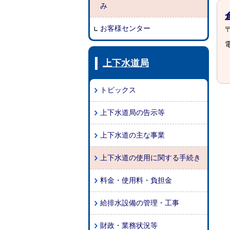
み
お客様センター
〒
電
上下水道局
トピックス
上下水道局の告示等
上下水道の主な事業
上下水道の使用に関する手続き
料金・使用料・負担金
給排水設備の管理・工事
財政・業務状況等