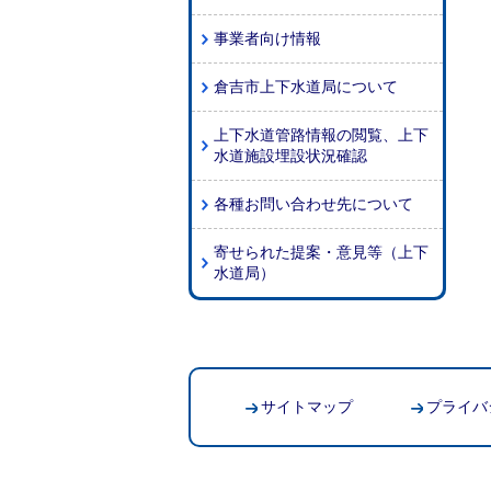
事業者向け情報
倉吉市上下水道局について
上下水道管路情報の閲覧、上下
水道施設埋設状況確認
各種お問い合わせ先について
寄せられた提案・意見等（上下
水道局）
サイトマップ
プライバ