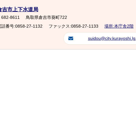
倉吉市上下水道局
682-8611
鳥取県倉吉市葵町722
話番号:0858-27-1132
ファックス:0858-27-1133
場所:本庁舎2階
suidou@city.kurayoshi.lg.