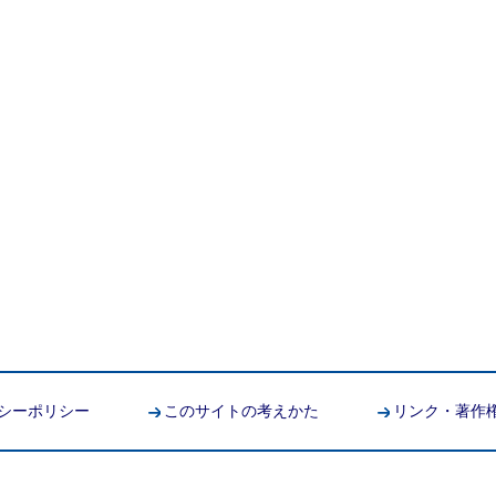
シーポリシー
このサイトの考えかた
リンク・著作