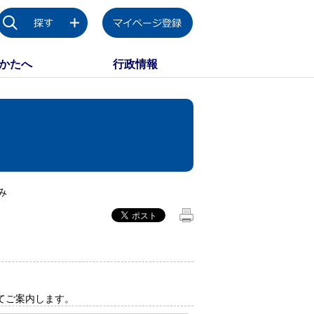
かたへ
行政情報
み
てご案内します。