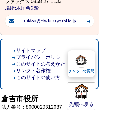
ファックス:0858-27-1133
場所:本庁舎2階
suidou@city.kurayoshi.lg.jp
サイトマップ
プライバシーポリシー
このサイトの考えかた
リンク・著作権
チャットで質問
このサイトの使い方
倉吉市役所
先頭へ戻る
法人番号：8000020312037
〒682-8611 鳥取県倉吉市葵町722
窓口ご案内