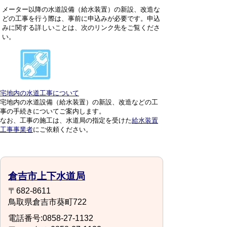
メーター以降の水道設備（給水装置）の新設、改造な
どの工事を行う際は、事前に申込みが必要です。申込
みに関する詳しいことは、次のリンク先をご覧くださ
い。
宅地内の水道工事について
宅地内の水道設備（給水装置）の新設、改造などの工
事の手続きについてご案内します。
なお、工事の施工は、水道局の指定を受けた
給水装置
工事事業者
にご依頼ください。
倉吉市上下水道局
〒682-8611
鳥取県倉吉市葵町722
電話番号:0858-27-1132