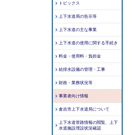
トピックス
上下水道局の告示等
上下水道の主な事業
上下水道の使用に関する手続き
料金・使用料・負担金
給排水設備の管理・工事
財政・業務状況等
事業者向け情報
倉吉市上下水道局について
上下水道管路情報の閲覧、上下
水道施設埋設状況確認