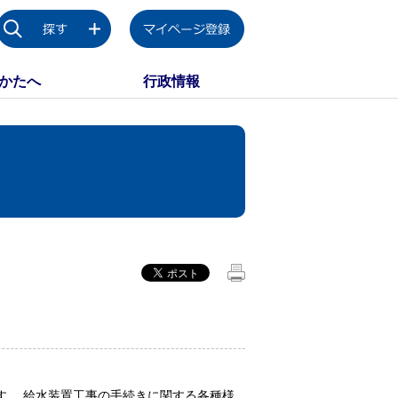
かたへ
行政情報
す。 給水装置工事の手続きに関する各種様