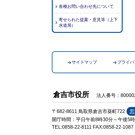
各種お問い合わせ先について
寄せられた提案・意見等（上下
水道局）
サイトマップ
プライバ
倉吉市役所
法人番号：800002
〒682-8611 鳥取県倉吉市葵町722
窓
開庁時間：平日午前8時30分～午後5
TEL:
0858-22-8111
FAX:0858-22-1087