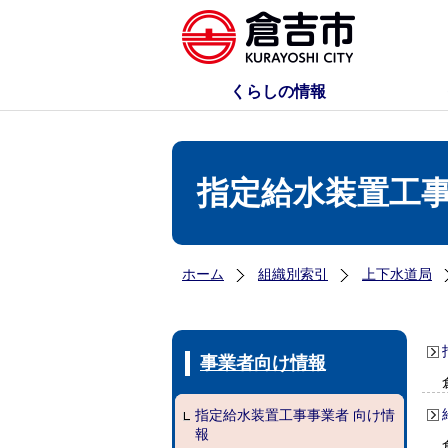
くらしの情報
指定給水装置工事
ホーム
組織別索引
上下水道局
事業者向け情報
指定給水装置工事事業者 向け情
報