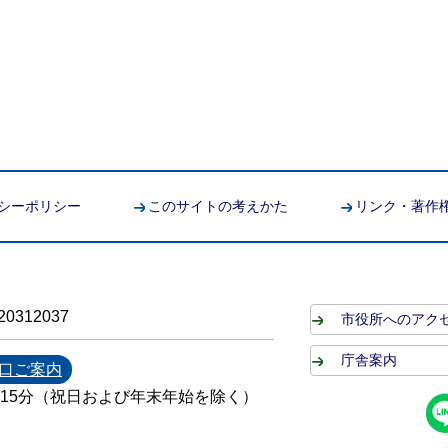
シーポリシー
このサイトの考えかた
リンク・著作
0312037
市役所へのアク
庁舎案内
口ご案内
時15分（祝日および年末年始を除く）