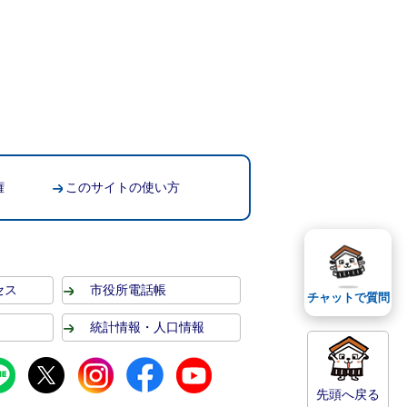
権
このサイトの使い方
セス
市役所電話帳
チャットで質問
統計情報・人口情報
先頭へ戻る