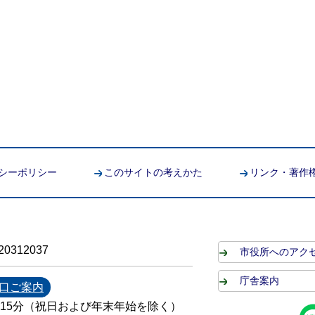
シーポリシー
このサイトの考えかた
リンク・著作
0312037
市役所へのアク
庁舎案内
口ご案内
時15分（祝日および年末年始を除く）