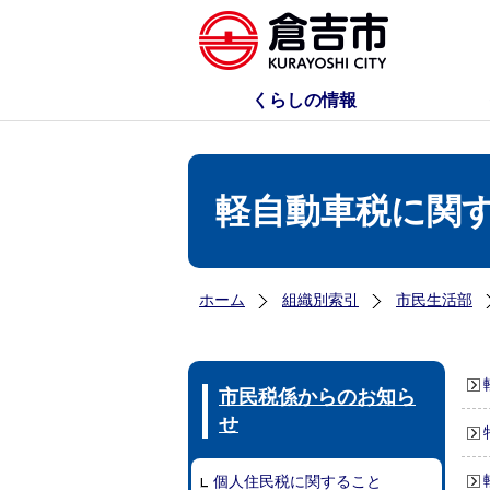
くらしの情報
軽自動車税に関
ホーム
組織別索引
市民生活部
市民税係からのお知ら
せ
個人住民税に関すること