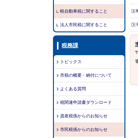
軽自動車税に関すること
法人市民税に関すること
税務課
〒
電
トピックス
市税の概要・納付について
よくある質問
税関連申請書ダウンロード
資産税係からのお知らせ
市民税係からのお知らせ