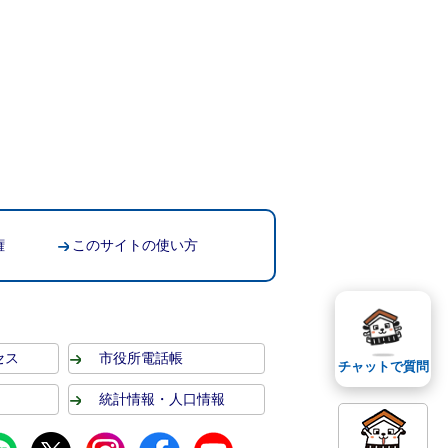
権
このサイトの使い方
セス
市役所電話帳
チャットで質問
統計情報・人口情報