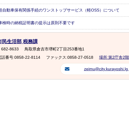
軽自動車保有関係手続のワンストップサービス（軽OSS）について
車検時の納税証明書の提示は原則不要です
市民生活部 税務課
682-8633
鳥取県倉吉市堺町2丁目253番地1
話番号:0858-22-8114
ファックス:0858-27-0518
場所:第2庁舎2階
zeimu@city.kurayoshi.lg.