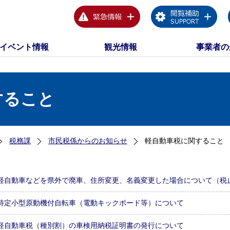
イベント情報
観光情報
事業者の
すること
税務課
市民税係からのお知らせ
軽自動車税に関すること
軽自動車などを県外で廃車、住所変更、名義変更した場合について（税
特定小型原動機付自転車（電動キックボード等）について
軽自動車税（種別割）の車検用納税証明書の発行について