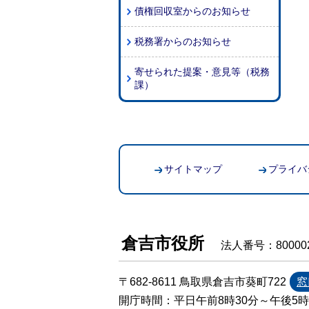
債権回収室からのお知らせ
税務署からのお知らせ
寄せられた提案・意見等（税務
課）
サイトマップ
プライバ
倉吉市役所
法人番号：800002
〒682-8611 鳥取県倉吉市葵町722
窓
開庁時間：平日午前8時30分～午後5