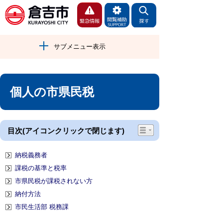
サブメニュー表示
個人の市県民税
目次(アイコンクリックで閉じます)
納税義務者
課税の基準と税率
市県民税が課税されない方
納付方法
市民生活部 税務課