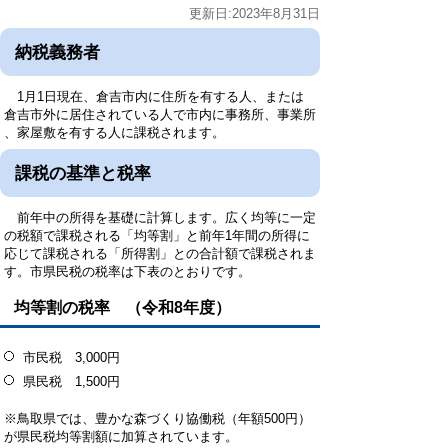
更新日:2023年8月31日
納税義務者
1月1日現在、倉吉市内に住所を有する人、または
倉吉市外に居住されている人で市内に事務所、事業所
、家屋敷を有する人に課税されます。
課税の基準と税率
前年中の所得を基礎に計算します。広く均等に一定
の税額で課税される「均等割」と前年1年間の所得に
応じて課税される「所得割」との合計額で課税されま
す。市県民税の税率は下表のとおりです。
均等割の税率 （令和8年度）
市民税 3,000円
県民税 1,500円
※鳥取県では、豊かな森づくり協働税（年額500円）
が県民税均等割額に加算されています。