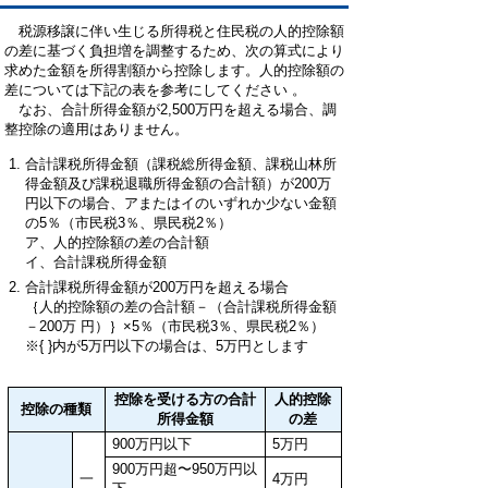
税源移譲に伴い生じる所得税と住民税の人的控除額
の差に基づく負担増を調整するため、次の算式により
求めた金額を所得割額から控除します。人的控除額の
差については下記の表を参考にしてください 。
なお、合計所得金額が2,500万円を超える場合、調
整控除の適用はありません。
合計課税所得金額（課税総所得金額、課税山林所
得金額及び課税退職所得金額の合計額）が200万
円以下の場合、アまたはイのいずれか少ない金額
の5％（市民税3％、県民税2％）
ア、人的控除額の差の合計額
イ、合計課税所得金額
合計課税所得金額が200万円を超える場合
｛人的控除額の差の合計額－（合計課税所得金額
－200万 円）｝×5％（市民税3％、県民税2％）
※{ }内が5万円以下の場合は、5万円とします
控除を受ける方の合計
人的控除
控除の種類
所得金額
の差
900万円以下
5万円
900万円超〜950万円以
一
4万円