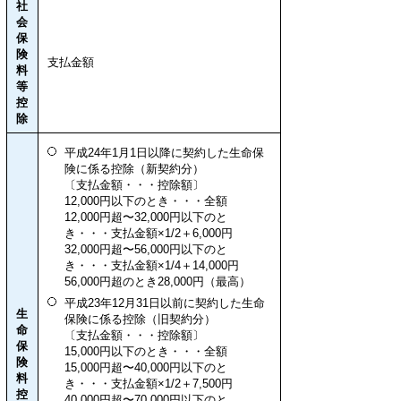
社
会
保
険
支払金額
料
等
控
除
平成24年1月1日以降に契約した生命保
険に係る控除（新契約分）
〔支払金額・・・控除額〕
12,000円以下のとき・・・全額
12,000円超〜32,000円以下のと
き・・・支払金額×1/2＋6,000円
32,000円超〜56,000円以下のと
き・・・支払金額×1/4＋14,000円
56,000円超のとき28,000円（最高）
平成23年12月31日以前に契約した生命
生
保険に係る控除（旧契約分）
命
〔支払金額・・・控除額〕
保
15,000円以下のとき・・・全額
険
15,000円超〜40,000円以下のと
料
き・・・支払金額×1/2＋7,500円
控
40,000円超〜70,000円以下のと