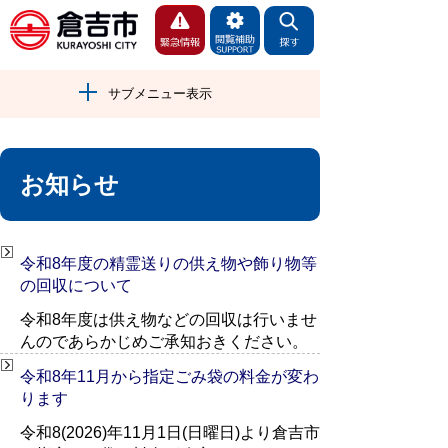
サブメニュー表示
お知らせ
令和8年度の精霊送りの供え物や飾り物等
の回収について
令和8年度は供え物などの回収は行いませ
んのであらかじめご承知おきください。
令和8年11月から指定ごみ袋の料金が変わ
ります
令和8(2026)年11月1日(日曜日)より倉吉市