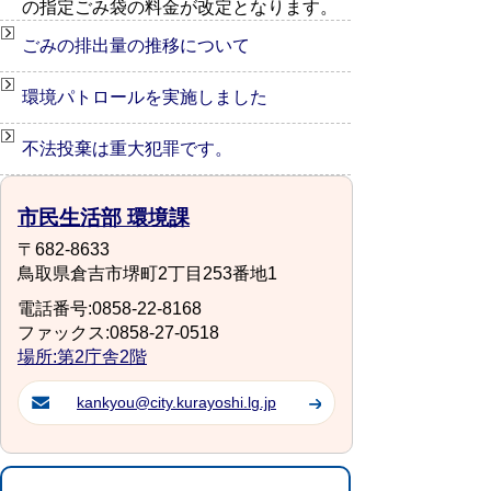
の指定ごみ袋の料金が改定となります。
ごみの排出量の推移について
環境パトロールを実施しました
不法投棄は重大犯罪です。
市民生活部 環境課
〒682-8633
鳥取県倉吉市堺町2丁目253番地1
電話番号:0858-22-8168
ファックス:0858-27-0518
場所:第2庁舎2階
kankyou@city.kurayoshi.lg.jp