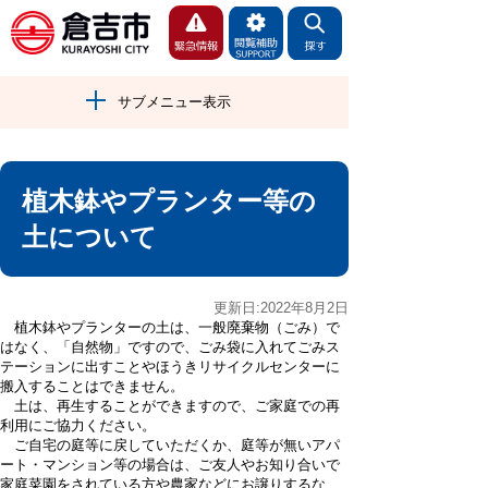
サブメニュー表示
植木鉢やプランター等の
土について
更新日:2022年8月2日
植木鉢やプランターの土は、一般廃棄物（ごみ）で
はなく、「自然物」ですので、ごみ袋に入れてごみス
テーションに出すことやほうきリサイクルセンターに
搬入することはできません。
土は、再生することができますので、ご家庭での再
利用にご協力ください。
ご自宅の庭等に戻していただくか、庭等が無いアパ
ート・マンション等の場合は、ご友人やお知り合いで
家庭菜園をされている方や農家などにお譲りするな