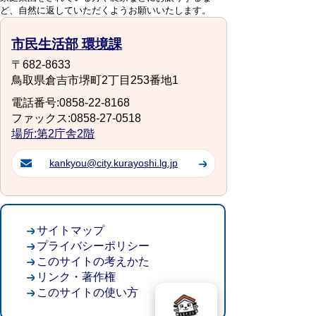
ど、自然に返していただくようお願いいたします。
市民生活部 環境課
〒682-8633
鳥取県倉吉市堺町2丁目253番地1
電話番号:0858-22-8168
ファックス:0858-27-0518
場所:第2庁舎2階
kankyou@city.kurayoshi.lg.jp
サイトマップ
プライバシーポリシー
このサイトの考えかた
リンク・著作権
このサイトの使い方