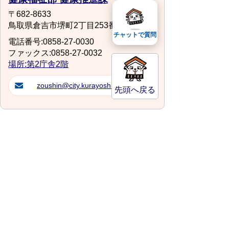
〒682-8633
鳥取県倉吉市堺町2丁目253番地1
チャットで質問
電話番号:0858-27-0030
ファックス:0858-27-0032
場所:第2庁舎2階
zoushin@city.kurayoshi.lg.jp
先頭へ戻る
サイトマップ
プライバシーポリシー
このサイトの考えかた
リンク・著作権
このサイトの使い方
倉吉市役所
法人番号：8000020312037