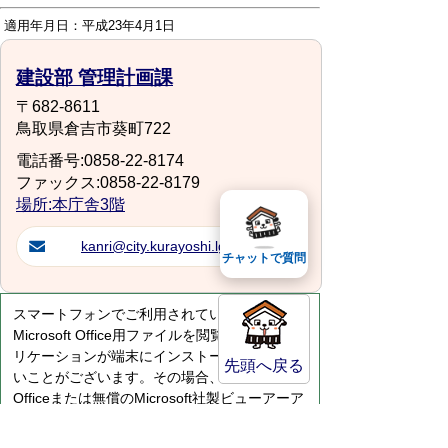
適用年月日：平成23年4月1日
建設部 管理計画課
〒682-8611
鳥取県倉吉市葵町722
電話番号:0858-22-8174
ファックス:0858-22-8179
場所:本庁舎3階
kanri@city.kurayoshi.lg.jp
チャットで質問
スマートフォンでご利用されている場合、
Microsoft Office用ファイルを閲覧できるアプ
リケーションが端末にインストールされていな
先頭へ戻る
いことがございます。その場合、Microsoft
Officeまたは無償のMicrosoft社製ビューアーア
プリケーションの入っているPC端末などをご
利用し閲覧をお願い致します。