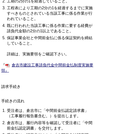
工期の
2
分の1を経過していること。
工程表により工期の2分の1を経過するまでに実施
すべきものとされている当該工事に係る作業が行
われていること。
既に行われた当該工事に係る作業に要する経費が
請負代金額の2分の1以上であること。
保証事業会社と中間前金払に係る保証契約を締結
していること。
詳細は、実施要領をご確認下さい。
『
倉吉市建設工事請負代金中間前金払制度実施要
領』
請求手続き
手続きの流れ
受注者は、倉吉市に「中間前金払認定請求書」
（工事履行報告書含む。）を提出します。
倉吉市は、履行内容等を確認して受注者に「中間
前金払認定調書」を交付します。