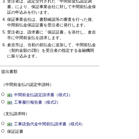
受注者は、認定交付された「中間前金払認定調
書」により、保証事業会社に対して中間前払金保
証の申込みを行います。
保証事業会社は、書類確認等の審査を行った後、
中間前払金保証証書を受注者に発行します。
受注者は、請求書に「保証証書」を添付し、倉吉
市に中間前金払を請求します。
倉吉市は、当初の前払金に追加して、中間前払金
（契約金額の2割）を受注者の指定する金融機関
に振り込みます。
提出書類
（中間前金払の認定申請時）
中間前金払認定請求書（様式1）
工事履行報告書（様式2）
（支払請求時）
工事請負代金中間前払請求書（様式4）
保証証書