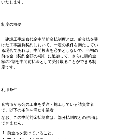
いたします。
制度の概要
建設工事請負代金中間前金払制度とは、前金払を受
けた工事請負契約において、一定の条件を満たしてい
る場合であれば、中間検査を必要としないで、当初の
前払金（契約金額の4割）に追加して、さらに契約金
額の2割を中間前払金として受け取ることができる制
度です。
利用条件
倉吉市から公共工事を受注・施工している請負業者
で、以下の条件を満たす業者
なお、この中間前金払制度は、部分払制度との併用は
できません。
前金払を受けていること。