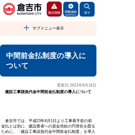
サブメニュー表示
中間前金払制度の導入に
ついて
更新日:2021年8月16日
建設工事請負代金中間前金払制度の導入について
倉吉市では、平成
23
年4月1日より工事着手前の前
金払とは別に、建設業者への資金供給の円滑化を図る
ために、「建設工事請負代金中間前金払制度」を導入