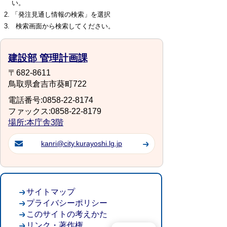
い。
「発注見通し情報の検索」を選択
検索画面から検索してください。
建設部 管理計画課
〒682-8611
鳥取県倉吉市葵町722
電話番号:0858-22-8174
ファックス:0858-22-8179
場所:本庁舎3階
kanri@city.kurayoshi.lg.jp
サイトマップ
プライバシーポリシー
このサイトの考えかた
リンク・著作権