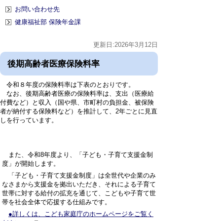
お問い合わせ先
健康福祉部 保険年金課
更新日:2026年3月12日
後期高齢者医療保険料率
令和８年度の保険料率は下表のとおりです。
なお、後期高齢者医療の保険料率は、支出（医療給
付費など）と収入（国や県、市町村の負担金、被保険
者が納付する保険料など）を推計して、2年ごとに見直
しを行っています。
また、令和8年度より、「子ども・子育て支援金制
度」が開始します。
「子ども・子育て支援金制度」は全世代や企業のみ
なさまから支援金を拠出いただき、それによる子育て
世帯に対する給付の拡充を通じて、こどもや子育て世
帯を社会全体で応援する仕組みです。
●詳しくは、こども家庭庁のホームページをご覧く