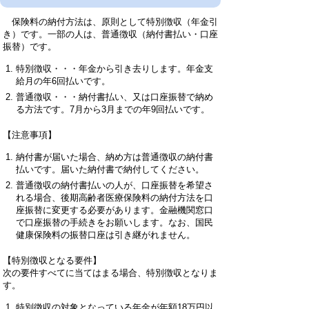
保険料の納付方法は、原則として特別徴収（年金引
き）です。一部の人は、普通徴収（納付書払い・口座
振替）です。
特別徴収・・・年金から引き去りします。年金支
給月の年6回払いです。
普通徴収・・・納付書払い、又は口座振替で納め
る方法です。7月から3月までの年9回払いです。
【注意事項】
納付書が届いた場合、納め方は普通徴収の納付書
払いです。届いた納付書で納付してください。
普通徴収の納付書払いの人が、口座振替を希望さ
れる場合、後期高齢者医療保険料の納付方法を口
座振替に変更する必要があります。金融機関窓口
で口座振替の手続きをお願いします。なお、国民
健康保険料の振替口座は引き継がれません。
【特別徴収となる要件】
次の要件すべてに当てはまる場合、特別徴収となりま
す。
特別徴収の対象となっている年金が年額18万円以