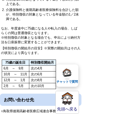
上である。
介護保険料と後期高齢者医療保険料を合計した額
が、特別徴収の対象となっている年金額の1／2未
満である。
なお、年度途中に75歳になる人や転入の場合、しば
らくの間は普通徴収となります。
※特別徴収の対象となる場合でも、申出により納付方
法を口座振替に変更することができます。
【特別徴収の開始月の目安】※実際の開始月はその人
の状況により異なります。
75歳の誕生日
特別徴収開始月
6月 ～ 9月
次の4月
10月 ～ 11月
次の6月
12月 ～ 1月
次の8月
チャットで質問
2月 ～ 5月
次の10月
お問い合わせ先
先頭へ戻る
○鳥取県後期高齢者医療広域連合事務局