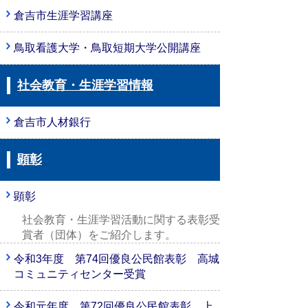
倉吉市生涯学習講座
鳥取看護大学・鳥取短期大学公開講座
社会教育・生涯学習情報
倉吉市人材銀行
顕彰
顕彰
社会教育・生涯学習活動に関する表彰受
賞者（団体）をご紹介します。
令和3年度 第74回優良公民館表彰 高城
コミュニティセンター受賞
令和元年度 第72回優良公民館表彰 上