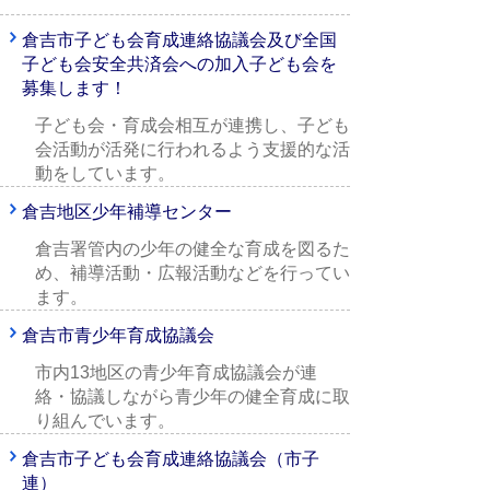
倉吉市子ども会育成連絡協議会及び全国
子ども会安全共済会への加入子ども会を
募集します！
子ども会・育成会相互が連携し、子ども
会活動が活発に行われるよう支援的な活
動をしています。
倉吉地区少年補導センター
倉吉署管内の少年の健全な育成を図るた
め、補導活動・広報活動などを行ってい
ます。
倉吉市青少年育成協議会
市内13地区の青少年育成協議会が連
絡・協議しながら青少年の健全育成に取
り組んでいます。
倉吉市子ども会育成連絡協議会（市子
連）