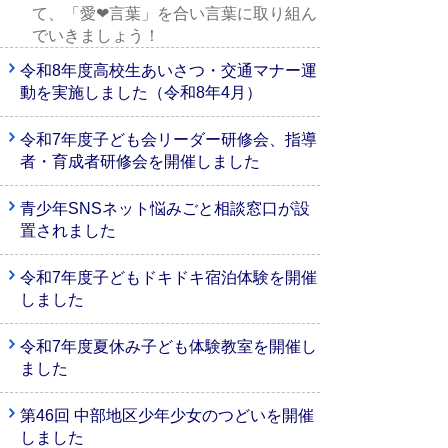
て、「愛❤言葉」を合い言葉に取り組ん
でいきましょう！
令和8年度高校生あいさつ・交通マナー運
動を実施しました（令和8年4月）
令和7年度子ども会リーダー研修会、指導
者・育成者研修会を開催しました
青少年SNSネット悩みごと相談窓口が設
置されました
令和7年度子どもドキドキ宿泊体験を開催
しました
令和7年度夏休み子ども体験教室を開催し
ました
第46回 中部地区少年少女のつどいを開催
しました