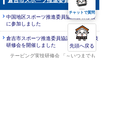
倉吉市スポーツ推進委員協議会
チャットで質問
中国地区スポーツ推進委員協議会研修会
に参加しました
倉吉市スポーツ推進委員協議会第1回実技
研修会を開催しました
先頭へ戻る
テーピング実技研修会 「～いつまでも
元気に、自分の足で歩き続けるために
～」
倉吉市スポーツ推進委員について
くらよし女子駅伝・日本海駅伝大会に参
加しました
令和7年度第1回講演会を開催しました
令和7年度第1回実技研修会を開催しまし
た