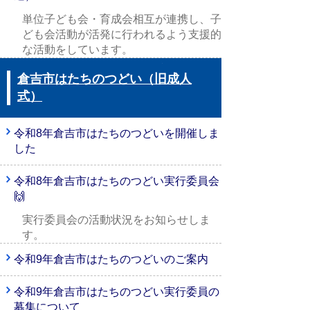
単位子ども会・育成会相互が連携し、子
ども会活動が活発に行われるよう支援的
な活動をしています。
倉吉市はたちのつどい（旧成人
式）
令和8年倉吉市はたちのつどいを開催しま
した
令和8年倉吉市はたちのつどい実行委員会
🙌
実行委員会の活動状況をお知らせしま
す。
令和9年倉吉市はたちのつどいのご案内
令和9年倉吉市はたちのつどい実行委員の
募集について